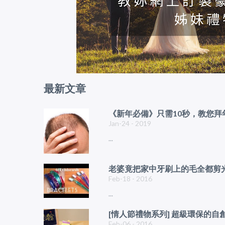
最新文章
《新年必備》只需10秒，教您
Jan-24 - 2019
...
老婆竟把家中牙刷上的毛全都剪光
Feb-18 - 2016
...
[情人節禮物系列] 超級環保的自創糖
Feb-06 - 2016