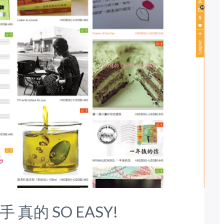
真的 SO EASY!