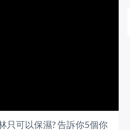
士林只可以保濕? 告訴你5個你