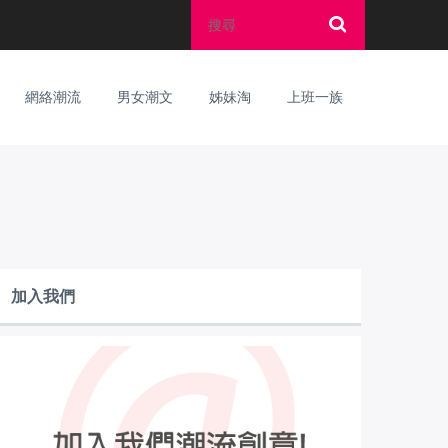
網絡潮流
男女潮文
姊妹淘
上班一族
加入我們