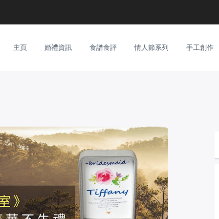
主頁
婚禮資訊
食譜食評
情人節系列
手工創作