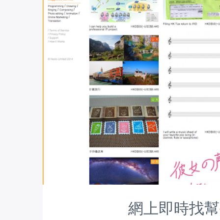
網上即時找幫手 