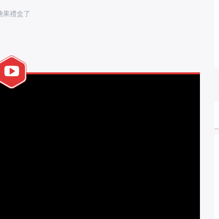
糖果禮盒了