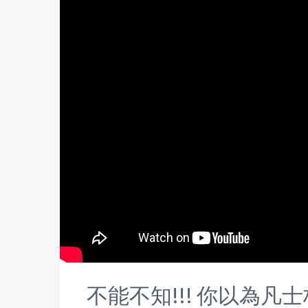
不能不知!!! 你以為凡