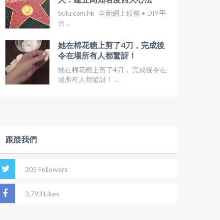
Sulu.com.hk 全新網上服務 + DIY平
台 ...
她在棉花糖上剪了4刀，完成後
令在場所有人都驚訝！
她在棉花糖上剪了4刀， 完成後令在
場所有人都驚訝！ ...
跟蹤我們
305 Followers
3,793 Likes