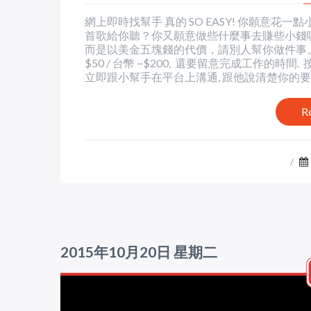
網上即時找幫手 真的 SO EASY! 你願意
首歌給你聽？你又願意做些什麼事去賺些小錢呢？
而是以美金五塊錢的代價，請別人幫你做件事。
$50 / 台幣 ~$200, 還要留意完成工作的時間
立即跟小幫手在平台上溝通, 跟他說清楚你的要求. 
R
/
2015年10月20日 星期二