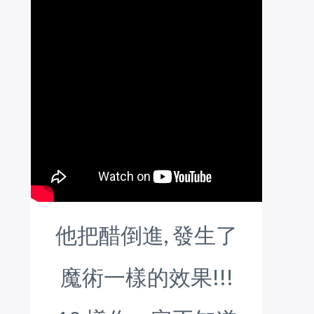
他把醋倒進, 發生了
魔術一樣的效果!!!