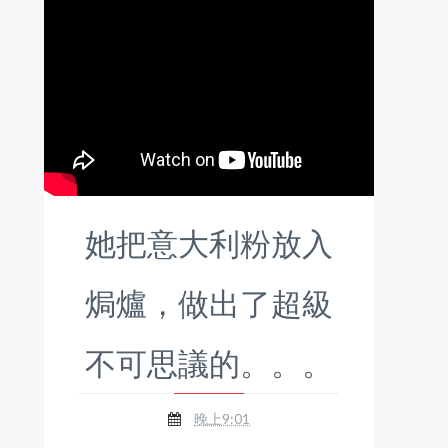
她把意大利粉放入
焗爐，做出了超級
不可思議的。。。
晚上9:01