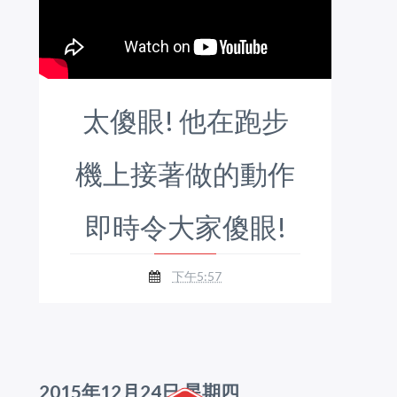
太傻眼! 他在跑步
機上接著做的動作
即時令大家傻眼!
下午5:57
2015年12月24日 星期四