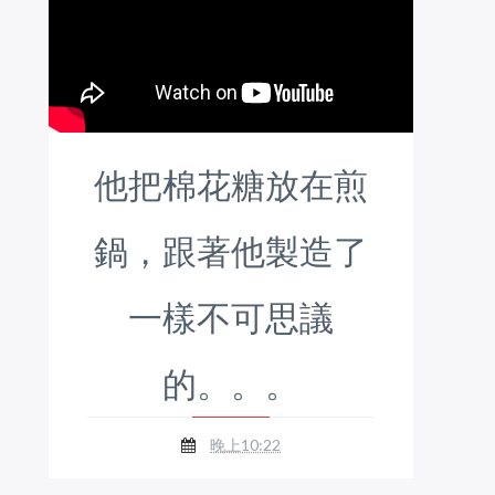
他把棉花糖放在煎
鍋，跟著他製造了
一樣不可思議
的。。。
晚上10:22