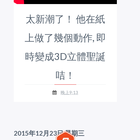
太新潮了！ 他在紙
上做了幾個動作, 即
時變成3D立體聖誕
咭！
晚上9:13
2015年12月23日 星期三