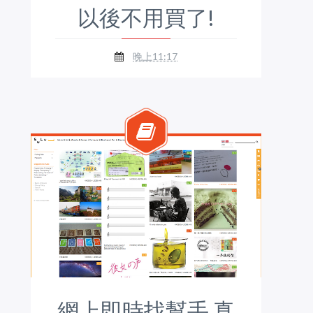
以後不用買了!
晚上11:17
網上即時找幫手 真