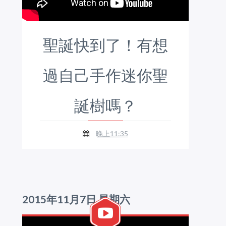
聖誕快到了！有想
過自己手作迷你聖
誕樹嗎？
晚上11:35
2015年11月7日 星期六