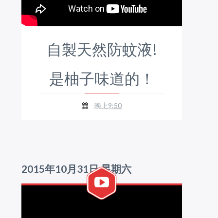
自製天然防蚊液!
是柚子味道的！
晚上9:50
2015年10月31日 星期六