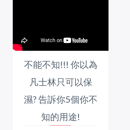
不能不知!!! 你以為
凡士林只可以保
濕? 告訴你5個你不
知的用途!