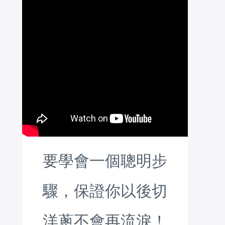
要學會一個聰明步
驟，保證你以後切
洋蔥不會再流淚！