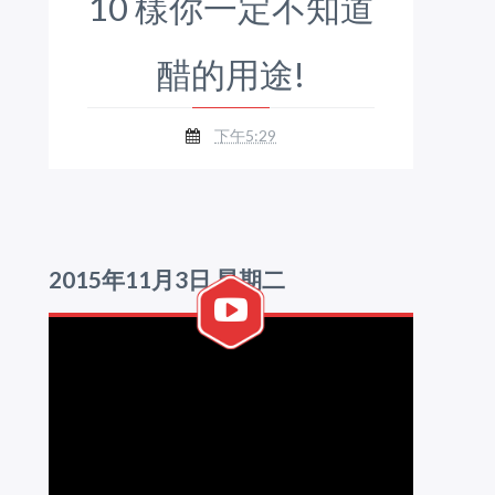
10 樣你一定不知道
醋的用途!
下午5:29
2015年11月3日 星期二