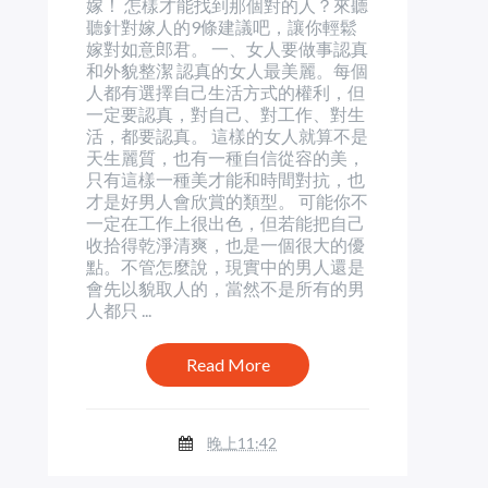
嫁！ 怎樣才能找到那個對的人？來聽
聽針對嫁人的9條建議吧，讓你輕鬆
嫁對如意郎君。 一、女人要做事認真
和外貌整潔 認真的女人最美麗。每個
人都有選擇自己生活方式的權利，但
一定要認真，對自己、對工作、對生
活，都要認真。 這樣的女人就算不是
天生麗質，也有一種自信從容的美，
只有這樣一種美才能和時間對抗，也
才是好男人會欣賞的類型。 可能你不
一定在工作上很出色，但若能把自己
收拾得乾淨清爽，也是一個很大的優
點。不管怎麼說，現實中的男人還是
會先以貌取人的，當然不是所有的男
人都只 ...
Read More
晚上11:42