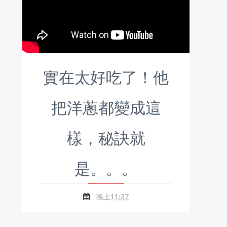
實在太好吃了！他
把洋蔥都變成這
樣，秘訣就
是。。。
晚上11:37