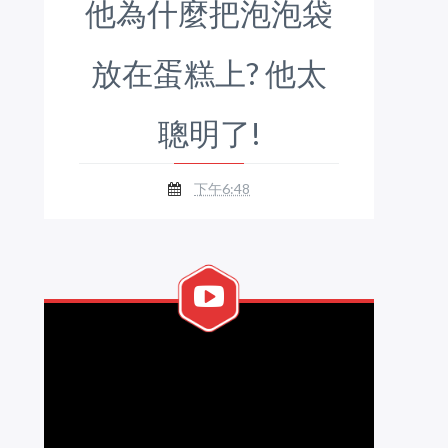
他為什麼把泡泡袋
放在蛋糕上? 他太
聰明了!
下午6:48