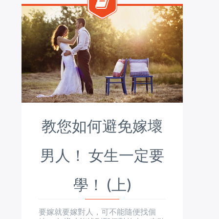
教您如何避免嫁壞
男人！ 女生一定要
學！ (上)
要嫁就要嫁對人，可不能隨便找個