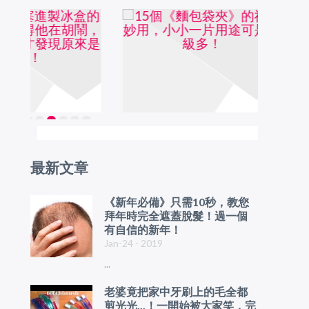
最新文章
《新年必備》只需10秒，教您
拜年時完全遮蓋脫髮！過一個
有自信的新年！
Jan-24 - 2019
...
老婆竟把家中牙刷上的毛全都
剪光光...！一開始被大家笑，完