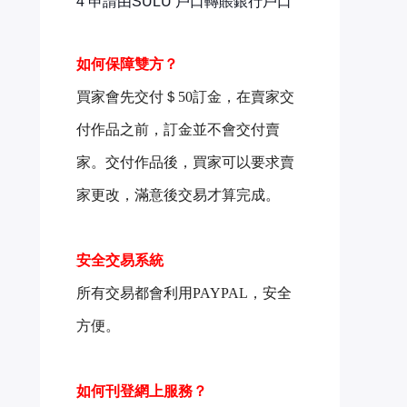
4 申請由SULU 戶口轉賬銀行戶口
如何保障雙方？
買家會先交付＄50訂金，在賣家交
付作品之前，
訂金並不會交付賣
家。交付作品後，買家可以要求賣
家更改，滿意後交易才算完成。
安全交易系統
所有交易都會利用PAYPAL，安全
方便。
如何刊登網上服務？