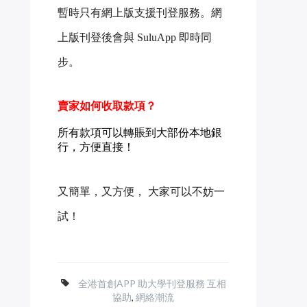
暫時只有網上版支援
刊登服務。網
上版
刊登後會與 SuluApp 即時同
步。
賣家如何收取款項？
所有款項可以轉賬到大部份本地銀
行，方便直接！
又簡單，又方便， 大家可以不妨一
試！
全港首創APP 助大學刊登服務 互相
協助
,
網絡潮流