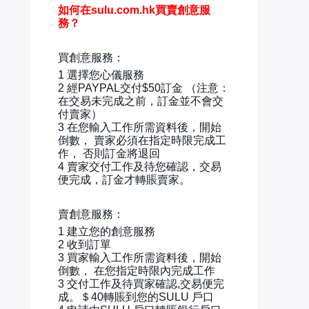
如何在sulu.com.hk買賣創意服
務？
買創意服務：
1 選擇您心儀服務
2 經PAYPAL交付$50訂金 （注意：
在交易未完成之前，訂金並不會交
付賣家）
3 在您輸入工作所需資料後，開始
倒數， 賣家必須在指定時限完成工
作， 否則訂金將退回
4 賣家交付工作及待您確認，交易
便完成，訂金才轉賬賣家。
賣創意服務：
1 建立您的創意服務
2 收到訂單
3 買家輸入工作所需資料後，開始
倒數， 在您指定時限內完成工作
3 交付工作及待買家確認,交易便完
成。＄40轉賬到您的SULU 戶口