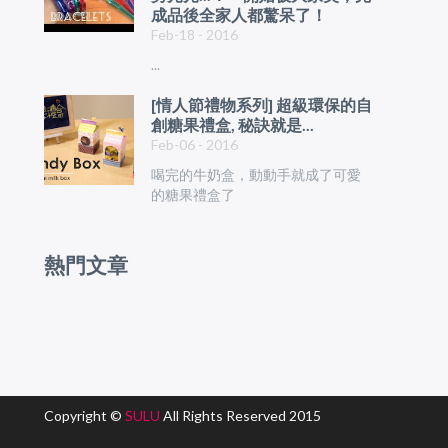
成品後全家人都驚呆了！
Feb-18 - 2016
...
[情人節禮物系列] 超級環保的自
創糖果禮盒, 秘訣就是...
Feb-06 - 2016
喝完的牛奶盒，動動手就成了可愛
的糖果禮盒了
熱門文章
Copyright ©
SULU
All Rights Reserved 2015