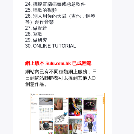
24. 擺脫電腦病毒或惡意軟件
25. 唱歌的視頻
26. 別人用你的天賦（吉他，鋼琴
等）創作音樂
27. 做配音
28. 寫歌
29. 做研究
30. ONLINE TUTORIAL
網上版本 Sulu.com.hk 已成潮流
網站內已有不同種類網上服務，日
日到網站睇睇都可以搵到其他人D
創意作品。