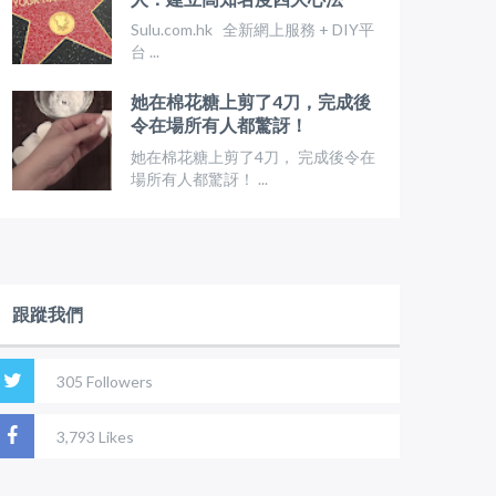
Sulu.com.hk 全新網上服務 + DIY平
台 ...
她在棉花糖上剪了4刀，完成後
令在場所有人都驚訝！
她在棉花糖上剪了4刀， 完成後令在
場所有人都驚訝！ ...
跟蹤我們
305 Followers
3,793 Likes