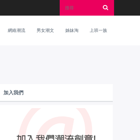
網絡潮流
男女潮文
姊妹淘
上班一族
加入我們