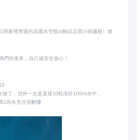
可以用家裡用過的花露水空瓶or飾品店買小噴霧瓶）燒
0
次做了，另外一次是直接10粒溶於100ml水中，
素B1與水充分溶解嘍