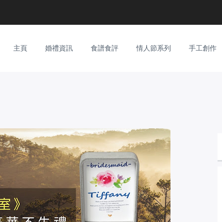
主頁
婚禮資訊
食譜食評
情人節系列
手工創作