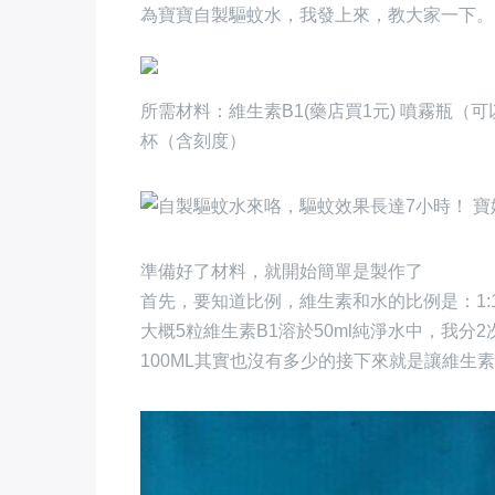
為寶寶自製驅蚊水，我發上來，教大家一下。
所需材料：維生素B1(藥店買1元) 噴霧瓶（
杯（含刻度）
準備好了材料，就開始簡單是製作了
首先，要知道比例，維生素和水的比例是：1:1
大概5粒維生素B1溶於50ml純淨水中，我分2
100ML其實也沒有多少的接下來就是讓維生