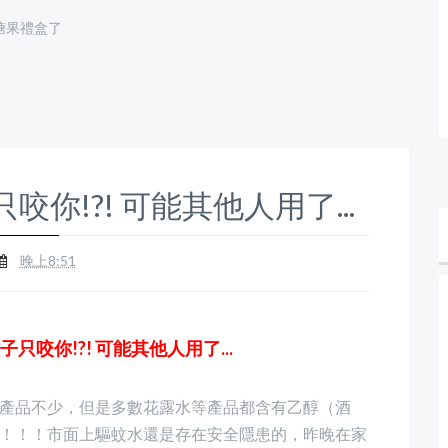
糖果禮盒了
咬你!?! 可能其他人用了...
晚上8:51
只咬你!?! 可能其他人用了...
產品不少，但是多數花露水等產品都含有乙醇（酒
！！！市面上驅蚊水還是存在安全隱患的，昨晚在家