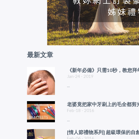
最新文章
《新年必備》只需10秒，教您
Jan-24 - 2019
...
老婆竟把家中牙刷上的毛全都剪光
Feb-18 - 2016
...
[情人節禮物系列] 超級環保的自創糖
Feb-06 - 2016