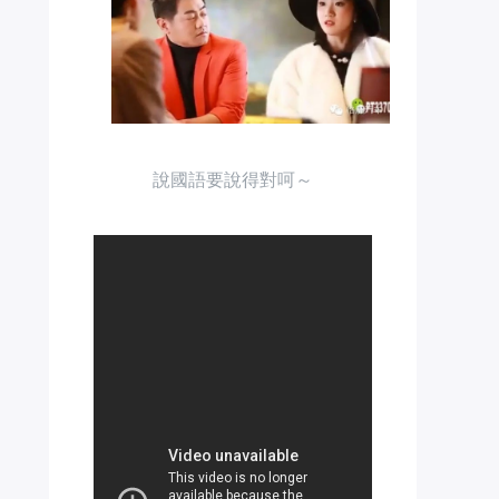
說國語要說得對呵～