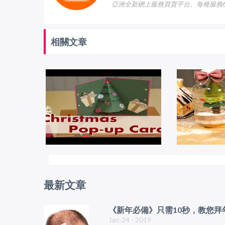
亞洲全新網上服務買賣平台。每種服務6
相關文章
最新文章
《新年必備》只需10秒，教您
Jan-24 - 2019