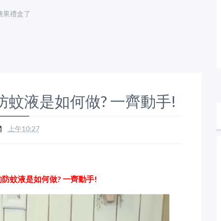
糖果禮盒了
防蚊液是如何做? 一齊動手!
上午10:27
的防蚊液是如何
做?
一齊動手!