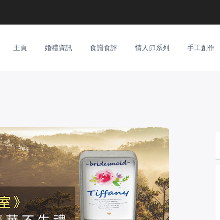
主頁
婚禮資訊
食譜食評
情人節系列
手工創作