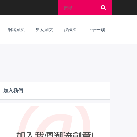
網絡潮流
男女潮文
姊妹淘
上班一族
加入我們