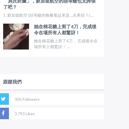
異比對圖」，新加坡航空的頭等艙也太誇張
了吧？
1. 新加坡航空 (頭等艙的晚餐看起來是…水果排？) ...
她在棉花糖上剪了4刀，完成後
令在場所有人都驚訝！
她在棉花糖上剪了4刀， 完成後令在
場所有人都驚訝！ ...
跟蹤我們
305 Followers
3,793 Likes