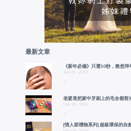
最新文章
《新年必備》只需10秒，教您
Jan-24 - 2019
...
老婆竟把家中牙刷上的毛全都剪光
Feb-18 - 2016
...
[情人節禮物系列] 超級環保的自創糖
Feb-06 - 2016