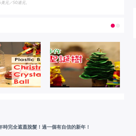
美元／50港元。
拜年時完全遮蓋脫髮！過一個有自信的新年！