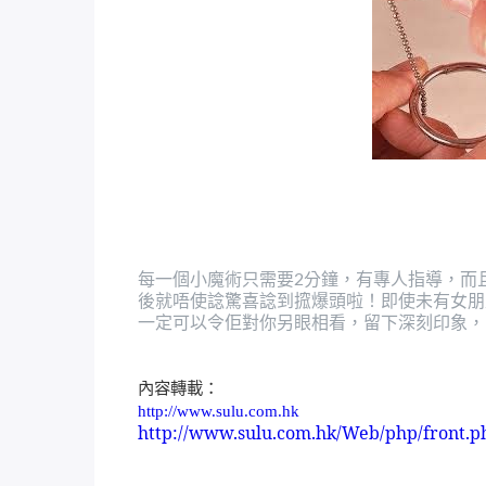
每一個小魔術只需要
分鐘，有專人指導，而
2
後就唔使諗驚喜諗到搲爆頭啦！即使未有女朋
一定可以令佢對你另眼相看，留下深刻印象，
內容轉載：
http://www.sulu.com.hk
http://www.sulu.com.hk/Web/php/front.p