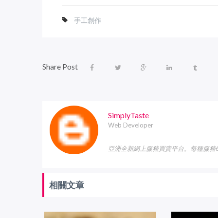
手工創作
Share Post
SimplyTaste
Web Developer
亞洲全新網上服務買賣平台。每種服務6
相關文章