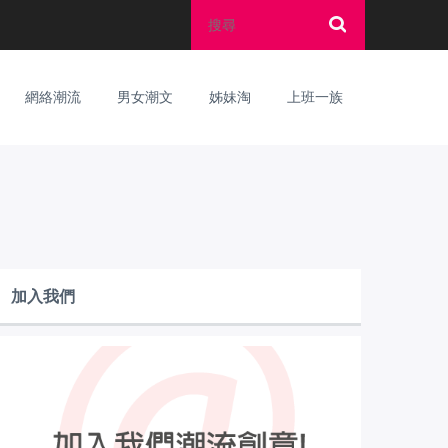
網絡潮流
男女潮文
姊妹淘
上班一族
加入我們