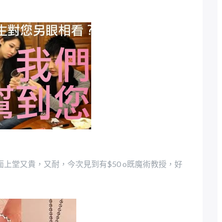
面上堂又貴，又耐，今次見到有
既魔術教授，好
$50 o