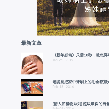
最新文章
《新年必備》只需10秒，教您
Jan-24 - 2019
...
老婆竟把家中牙刷上的毛全都剪光
Feb-18 - 2016
...
[情人節禮物系列] 超級環保的自創糖
Feb-06 - 2016