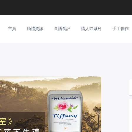
主頁
婚禮資訊
食譜食評
情人節系列
手工創作