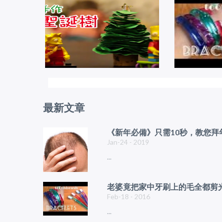
最新文章
《新年必備》只需10秒，教您
Jan-24 - 2019
...
老婆竟把家中牙刷上的毛全都剪光
Feb-18 - 2016
...